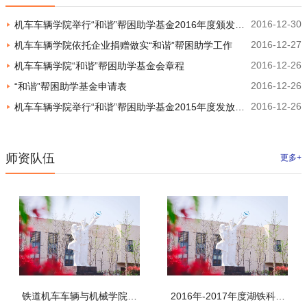
2016-12-30
机车车辆学院举行“和谐”帮困助学基金2016年度颁发仪
2016-12-27
机车车辆学院依托企业捐赠做实“和谐”帮困助学工作
式
2016-12-26
机车车辆学院“和谐”帮困助学基金会章程
2016-12-26
“和谐”帮困助学基金申请表
2016-12-26
机车车辆学院举行“和谐”帮困助学基金2015年度发放仪
式
师资队伍
更多+
铁道机车车辆与机械学院专
2016年-2017年度湖铁科职