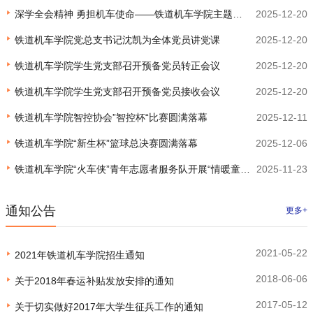
深学全会精神 勇担机车使命——铁道机车学院主题党
2025-12-20
日活动纪实
铁道机车学院党总支书记沈凯为全体党员讲党课
2025-12-20
铁道机车学院学生党支部召开预备党员转正会议
2025-12-20
铁道机车学院学生党支部召开预备党员接收会议
2025-12-20
铁道机车学院智控协会”智控杯“比赛圆满落幕
2025-12-11
铁道机车学院“新生杯”篮球总决赛圆满落幕
2025-12-06
铁道机车学院“火车侠”青年志愿者服务队开展“情暖童
2025-11-23
心，共建校园”主题志愿活动
通知公告
更多+
2021-05-22
2021年铁道机车学院招生通知
2018-06-06
关于2018年春运补贴发放安排的通知
2017-05-12
关于切实做好2017年大学生征兵工作的通知